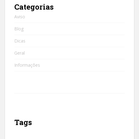
Categorias
Aviso
Blog
Dicas
Geral
Informações
Tags