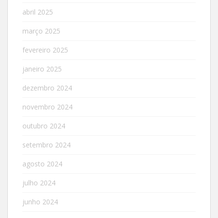
abril 2025
março 2025
fevereiro 2025
janeiro 2025
dezembro 2024
novembro 2024
outubro 2024
setembro 2024
agosto 2024
julho 2024
junho 2024