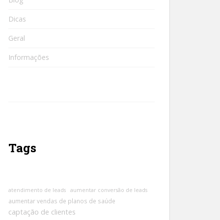
Dicas
Geral
Informações
Tags
atendimento de leads
aumentar conversão de leads
aumentar vendas de planos de saúde
captação de clientes