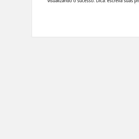
visualizando o sucesso. Dica: escreva suas pr