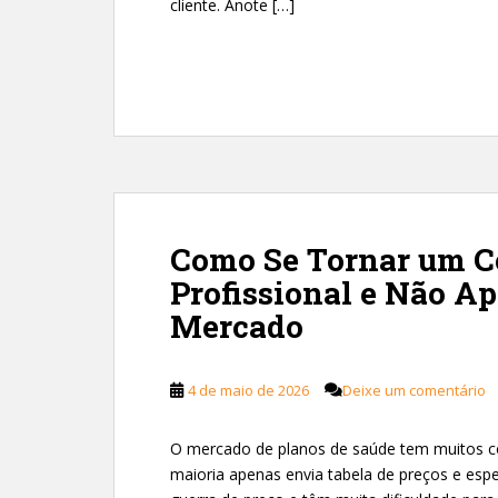
cliente. Anote […]
Como Se Tornar um Co
Profissional e Não A
Mercado
4 de maio de 2026
Deixe um comentário
O mercado de planos de saúde tem muitos co
maioria apenas envia tabela de preços e espe