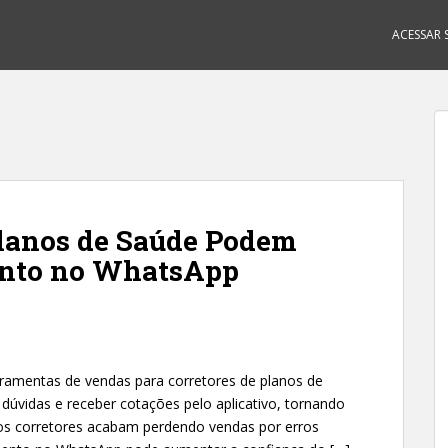
ACESSAR S
Planos de Saúde Podem
ento no WhatsApp
rramentas de vendas para corretores de planos de
r dúvidas e receber cotações pelo aplicativo, tornando
tos corretores acabam perdendo vendas por erros