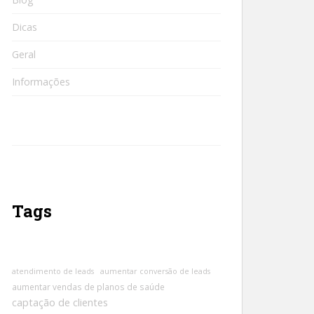
Dicas
Geral
Informações
Tags
atendimento de leads
aumentar conversão de leads
aumentar vendas de planos de saúde
captação de clientes