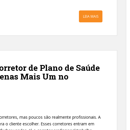
LEIA MAIS
rretor de Plano de Saúde
penas Mais Um no
rretores, mas poucos são realmente profissionais. A
ra o cliente escolher. Esses corretores entram em