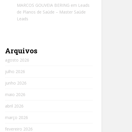
MARCOS GOUVEIA BERING
em
Leads
de Planos de Saúde – Master Saúde
Leads
Arquivos
agosto 2026
julho 2026
junho 2026
maio 2026
abril 2026
março 2026
fevereiro 2026