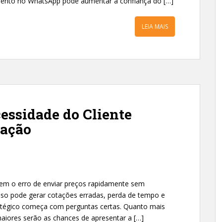
mento no WhatsApp pode aumentar a confiança do […]
LEIA MAIS
essidade do Cliente
tação
em o erro de enviar preços rapidamente sem
Isso pode gerar cotações erradas, perda de tempo e
atégico começa com perguntas certas. Quanto mais
maiores serão as chances de apresentar a […]