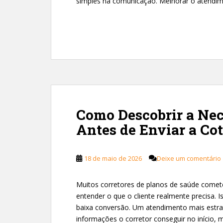
simples na comunicação. Melhorar o atendi
Como Descobrir a Nec
Antes de Enviar a Co
18 de maio de 2026
Deixe um comentário
Muitos corretores de planos de saúde comet
entender o que o cliente realmente precisa. 
baixa conversão. Um atendimento mais estr
informações o corretor conseguir no início, 