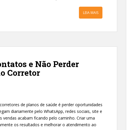
LEIA MAIS
ntatos e Não Perder
o Corretor
orretores de planos de saúde é perder oportunidades
egam diariamente pelo WhatsApp, redes sociais, site e
s vendas acabam ficando pelo caminho. Criar uma
vamente os resultados e melhorar o atendimento ao