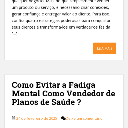
qualquer negócio. Mais do que simplesmente vender
um produto ou serviço, é necessário criar conexões,
gerar confiança e entregar valor ao cliente. Para isso,
confira quatro estratégias poderosas para conquistar
seus clientes e transformá-los em verdadeiros fãs da
[…]
LEIA MAIS
Como Evitar a Fadiga
Mental Como Vendedor de
Planos de Saúde ?
24 de fevereiro de 2025
Deixe um comentário