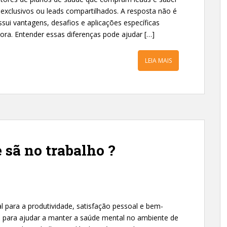
 exclusivos ou leads compartilhados. A resposta não é
ui vantagens, desafios e aplicações específicas
ora. Entender essas diferenças pode ajudar […]
LEIA MAIS
sã no trabalho ?
 para a produtividade, satisfação pessoal e bem-
as para ajudar a manter a saúde mental no ambiente de