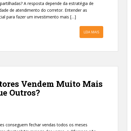
partilhadas? A resposta depende da estratégia de
dade de atendimento do corretor. Entender as
ial para fazer um investimento mais […]
LEIA MAIS
etores Vendem Muito Mais
ue Outros?
ores conseguem fechar vendas todos os meses