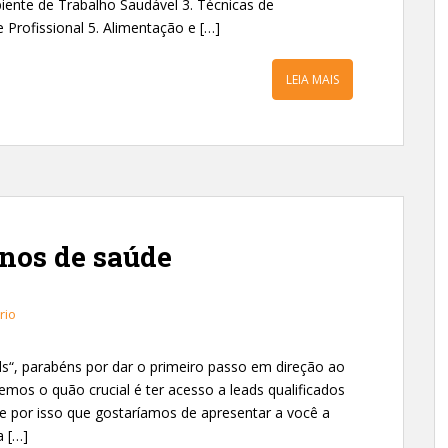
ente de Trabalho Saudável 3. Técnicas de
e Profissional 5. Alimentação e […]
LEIA MAIS
nos de saúde
rio
s“, parabéns por dar o primeiro passo em direção ao
mos o quão crucial é ter acesso a leads qualificados
e por isso que gostaríamos de apresentar a você a
a […]