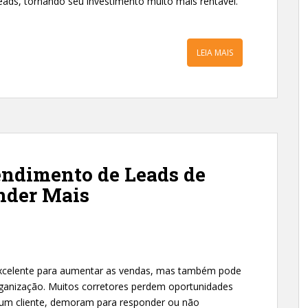
ads, tornando seu investimento muito mais rentável.
LEIA MAIS
endimento de Leads de
nder Mais
excelente para aumentar as vendas, mas também pode
ganização. Muitos corretores perdem oportunidades
um cliente, demoram para responder ou não