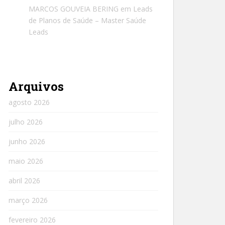
MARCOS GOUVEIA BERING
em
Leads
de Planos de Saúde – Master Saúde
Leads
Arquivos
agosto 2026
julho 2026
junho 2026
maio 2026
abril 2026
março 2026
fevereiro 2026