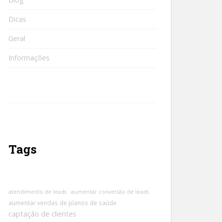
Dicas
Geral
Informações
Tags
atendimento de leads
aumentar conversão de leads
aumentar vendas de planos de saúde
captação de clientes