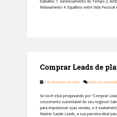
trabalho: 1. Gerenciamento do Tempo 2. Ambi
Relaxamento 4. Equilíbrio entre Vida Pessoal 
Comprar Leads de pla
5 de fevereiro de 2024
Deixe um comentá
Se você está pesquisando por “Comprar Lead
crescimento sustentável do seu negócio! Sabe
para impulsionar suas vendas, e é exatament
Master Saúde Leads, a sua parceira ideal par