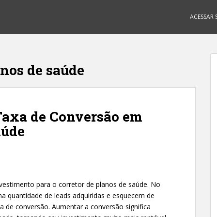
ACESSAR S
anos de saúde
axa de Conversão em
aúde
o
nvestimento para o corretor de planos de saúde. No
na quantidade de leads adquiridas e esquecem de
a de conversão. Aumentar a conversão significa