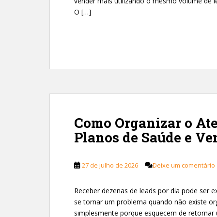
vender mais utilizando o mesmo volume de le
O […]
Como Organizar o At
Planos de Saúde e Ve
27 de julho de 2026
Deixe um comentário
Receber dezenas de leads por dia pode ser 
se tornar um problema quando não existe or
simplesmente porque esquecem de retornar 