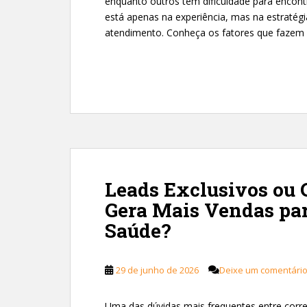
enquanto outros têm dificuldade para encontr
está apenas na experiência, mas na estratégi
atendimento. Conheça os fatores que fazem 
Leads Exclusivos ou 
Gera Mais Vendas par
Saúde?
29 de junho de 2026
Deixe um comentári
Uma das dúvidas mais frequentes entre corr