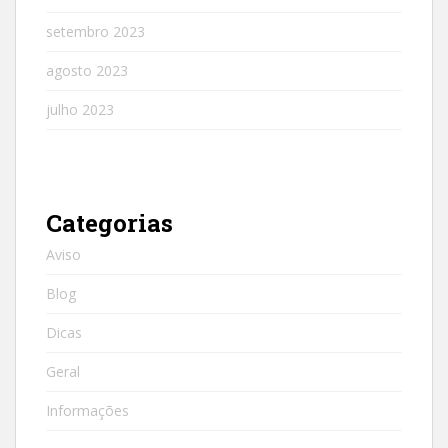
setembro 2023
agosto 2023
julho 2023
Categorias
Aviso
Blog
Dicas
Geral
Informações