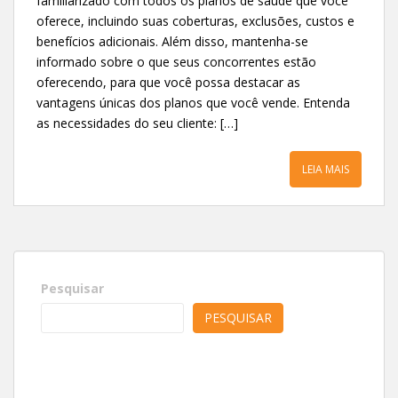
familiarizado com todos os planos de saúde que você
oferece, incluindo suas coberturas, exclusões, custos e
benefícios adicionais. Além disso, mantenha-se
informado sobre o que seus concorrentes estão
oferecendo, para que você possa destacar as
vantagens únicas dos planos que você vende. Entenda
as necessidades do seu cliente: […]
LEIA MAIS
Pesquisar
PESQUISAR