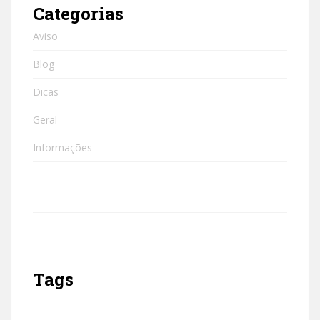
Categorias
Aviso
Blog
Dicas
Geral
Informações
Tags