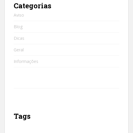
Categorias
Aviso
Blog
Dicas
Geral
Informações
Tags