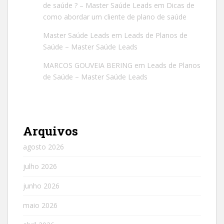
de saúde ? – Master Saúde Leads
em
Dicas de
como abordar um cliente de plano de saúde
Master Saúde Leads
em
Leads de Planos de
Saúde – Master Saúde Leads
MARCOS GOUVEIA BERING
em
Leads de Planos
de Saúde – Master Saúde Leads
Arquivos
agosto 2026
julho 2026
junho 2026
maio 2026