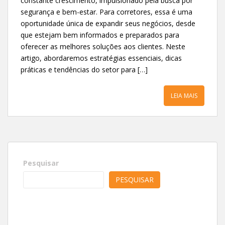
constante crescimento, impulsionado pela busca por
segurança e bem-estar. Para corretores, essa é uma
oportunidade única de expandir seus negócios, desde
que estejam bem informados e preparados para
oferecer as melhores soluções aos clientes. Neste
artigo, abordaremos estratégias essenciais, dicas
práticas e tendências do setor para […]
LEIA MAIS
Pesquisar
PESQUISAR