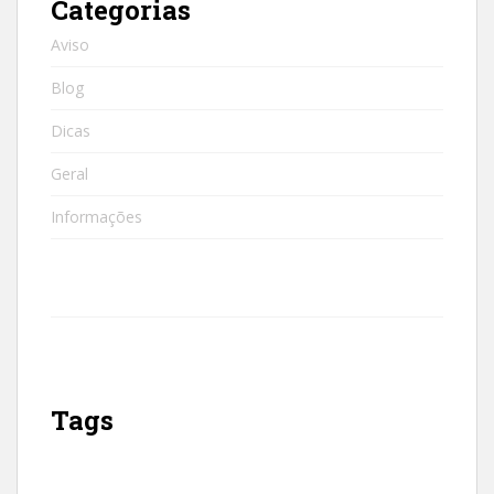
Categorias
Aviso
Blog
Dicas
Geral
Informações
Tags