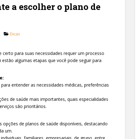
te a escolher o plano de
Dicas
de certo para suas necessidades requer um processo
ui estão algumas etapas que você pode seguir para
e:
a para entender as necessidades médicas, preferências
ões de saúde mais importantes, quais especialidades
rviços são prioritários.
es opções de planos de saúde disponíveis, destacando
da um.
individuais, familiares, empresariais, de grupo, entre