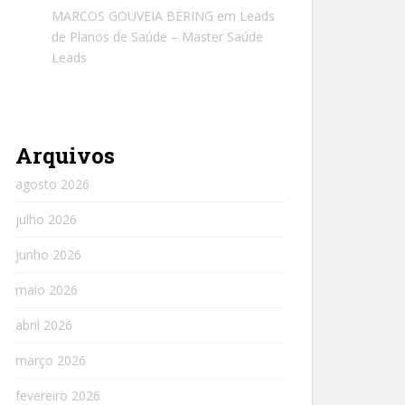
MARCOS GOUVEIA BERING
em
Leads
de Planos de Saúde – Master Saúde
Leads
Arquivos
agosto 2026
julho 2026
junho 2026
maio 2026
abril 2026
março 2026
fevereiro 2026