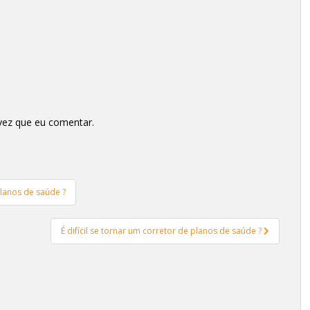
vez que eu comentar.
lanos de saúde ?
É difícil se tornar um corretor de planos de saúde ?