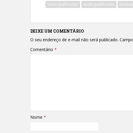
leads qualificadas
leads qualificados
leads q
DEIXE UM COMENTÁRIO
O seu endereço de e-mail não será publicado.
Campo
Comentário
*
Nome
*