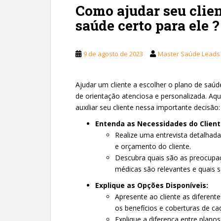
Como ajudar seu clien
saúde certo para ele ?
9 de agosto de 2023
Master Saúde Leads
Ajudar um cliente a escolher o plano de saú
de orientação atenciosa e personalizada. Aq
auxiliar seu cliente nessa importante decisão:
Entenda as Necessidades do Client
Realize uma entrevista detalhad
e orçamento do cliente.
Descubra quais são as preocupaç
médicas são relevantes e quais se
Explique as Opções Disponíveis:
Apresente ao cliente as diferent
os benefícios e coberturas de ca
Explique a diferença entre planos 