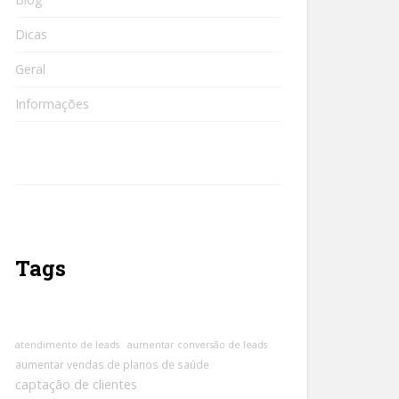
Dicas
Geral
Informações
Tags
atendimento de leads
aumentar conversão de leads
aumentar vendas de planos de saúde
captação de clientes