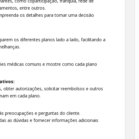
vantes, como coparticipação, franquia, rede de
amentos, entre outros.
compreenda os detalhes para tomar uma decisão
parem os diferentes planos lado a lado, facilitando a
melhanças.
ções médicas comuns e mostre como cada plano
ativos:
 obter autorizações, solicitar reembolsos e outros
onam em cada plano.
s preocupações e perguntas do cliente.
das as dúvidas e fornecer informações adicionais