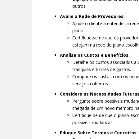
outros.
Avalie a Rede de Provedores:
Ajude o cliente a entender a rede
plano.
Certifique-se de que os provedores
estejam na rede do plano escolh
Analise os Custos e Benefícios:
Detalhe os custos associados a c
franquias e limites de gastos.
Compare os custos com os benef
serviços cobertos.
Considere as Necessidades Futuras
Pergunte sobre possíveis mudan
chegada de um novo membro na 
Certifique-se de que o plano esco
possíveis mudanças.
Eduque Sobre Termos e Conceitos: