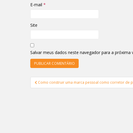
E-mail
*
Site
Salvar meus dados neste navegador para a próxima 
Navegação
Como construir uma marca pessoal como corretor de p
de
Post