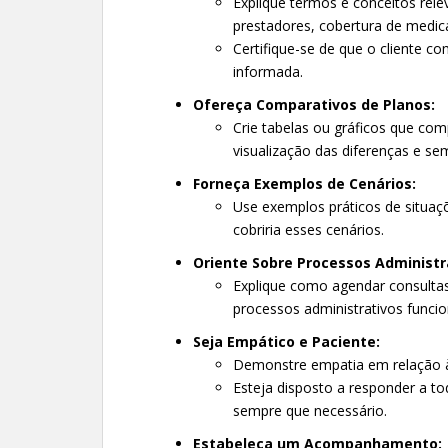
Explique termos e conceitos rele
prestadores, cobertura de medic
Certifique-se de que o cliente 
informada.
Ofereça Comparativos de Planos:
Crie tabelas ou gráficos que com
visualização das diferenças e se
Forneça Exemplos de Cenários:
Use exemplos práticos de situa
cobriria esses cenários.
Oriente Sobre Processos Administr
Explique como agendar consultas,
processos administrativos funci
Seja Empático e Paciente:
Demonstre empatia em relação à
Esteja disposto a responder a to
sempre que necessário.
Estabeleça um Acompanhamento: