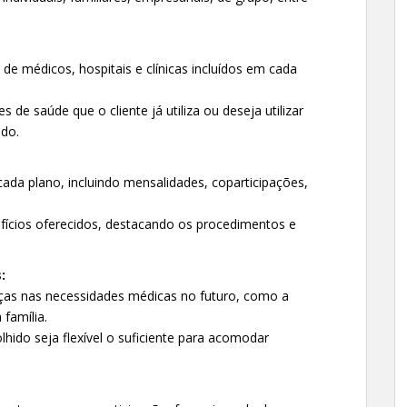
 de médicos, hospitais e clínicas incluídos em cada
 de saúde que o cliente já utiliza ou deseja utilizar
ido.
ada plano, incluindo mensalidades, coparticipações,
ícios oferecidos, destacando os procedimentos e
:
ças nas necessidades médicas no futuro, como a
família.
lhido seja flexível o suficiente para acomodar