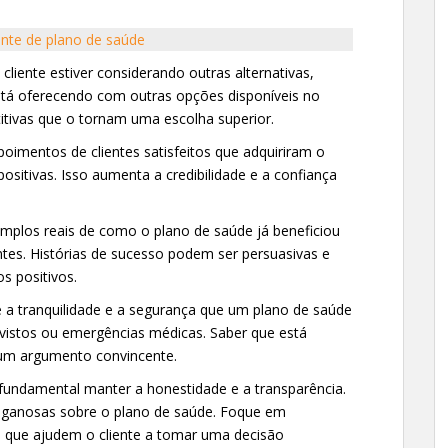
nte de plano de saúde
cliente estiver considerando outras alternativas,
tá oferecendo com outras opções disponíveis no
tivas que o tornam uma escolha superior.
oimentos de clientes satisfeitos que adquiriram o
ositivas. Isso aumenta a credibilidade e a confiança
emplos reais de como o plano de saúde já beneficiou
es. Histórias de sucesso podem ser persuasivas e
os positivos.
e a tranquilidade e a segurança que um plano de saúde
istos ou emergências médicas. Saber que está
um argumento convincente.
 fundamental manter a honestidade e a transparência.
ganosas sobre o plano de saúde. Foque em
s que ajudem o cliente a tomar uma decisão