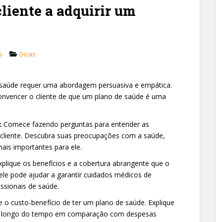
iente a adquirir um
s
Dicas
e saúde requer uma abordagem persuasiva e empática.
convencer o cliente de que um plano de saúde é uma
:
Comece fazendo perguntas para entender as
 cliente. Descubra suas preocupações com a saúde,
mais importantes para ele.
plique os benefícios e a cobertura abrangente que o
le pode ajudar a garantir cuidados médicos de
ssionais de saúde.
o custo-benefício de ter um plano de saúde. Explique
ao longo do tempo em comparação com despesas