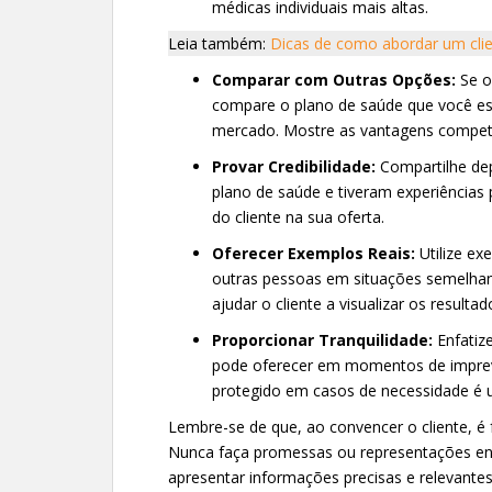
médicas individuais mais altas.
Leia também:
Dicas de como abordar um clie
Comparar com Outras Opções:
Se o 
compare o plano de saúde que você es
mercado. Mostre as vantagens competi
Provar Credibilidade:
Compartilhe dep
plano de saúde e tiveram experiências p
do cliente na sua oferta.
Oferecer Exemplos Reais:
Utilize ex
outras pessoas em situações semelhant
ajudar o cliente a visualizar os resultad
Proporcionar Tranquilidade:
Enfatiz
pode oferecer em momentos de imprev
protegido em casos de necessidade é 
Lembre-se de que, ao convencer o cliente, é
Nunca faça promessas ou representações en
apresentar informações precisas e relevante