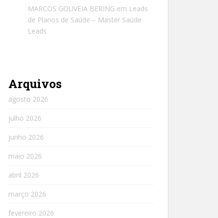
MARCOS GOUVEIA BERING
em
Leads
de Planos de Saúde – Master Saúde
Leads
Arquivos
agosto 2026
julho 2026
junho 2026
maio 2026
abril 2026
março 2026
fevereiro 2026