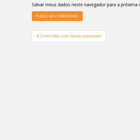
Salvar meus dados neste navegador para a próxima 
Navegação
Como lidar com cliente resistente?
de
Post