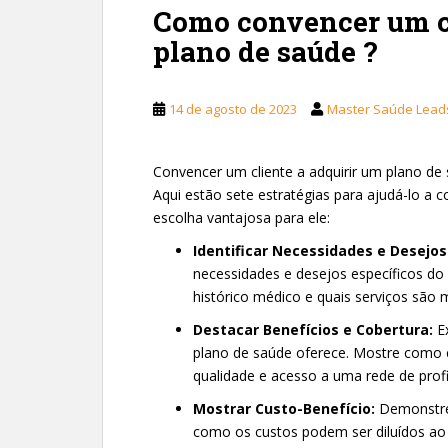
Como convencer um cl
plano de saúde ?
14 de agosto de 2023
Master Saúde Lead
Convencer um cliente a adquirir um plano d
Aqui estão sete estratégias para ajudá-lo a 
escolha vantajosa para ele:
Identificar Necessidades e Desejos
necessidades e desejos específicos do
histórico médico e quais serviços são 
Destacar Benefícios e Cobertura:
Ex
plano de saúde oferece. Mostre como e
qualidade e acesso a uma rede de profi
Mostrar Custo-Benefício:
Demonstre 
como os custos podem ser diluídos 