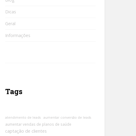
Dicas
Geral
Informações
Tags
atendimento de leads
aumentar conversão de leads
aumentar vendas de planos de saúde
captação de clientes