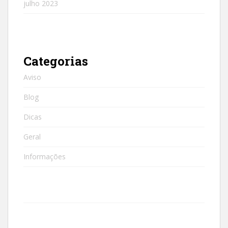
julho 2023
Categorias
Aviso
Blog
Dicas
Geral
Informações