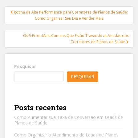
Navegação
Rotina de Alta Performance para Corretores de Planos de Saúde:
de
Como Organizar Seu Dia e Vender Mais
Post
Os 5 Erros Mais Comuns Que Estão Travando as Vendas dos
Corretores de Planos de Saúde
Pesquisar
PESQUISAR
Posts recentes
Como Aumentar sua Taxa de Conversão em Leads de
Planos de Saúde
Como Organizar o Atendimento de Leads de Planos