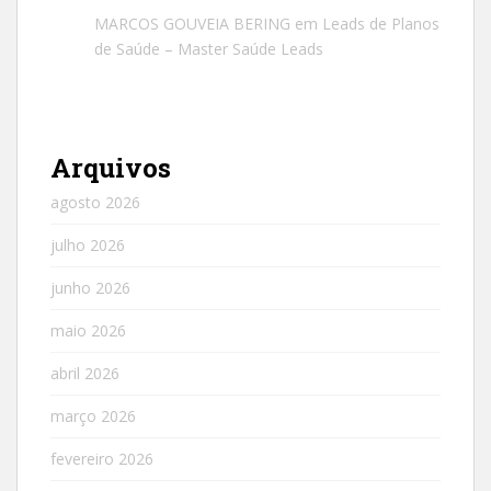
MARCOS GOUVEIA BERING
em
Leads de Planos
de Saúde – Master Saúde Leads
Arquivos
agosto 2026
julho 2026
junho 2026
maio 2026
abril 2026
março 2026
fevereiro 2026